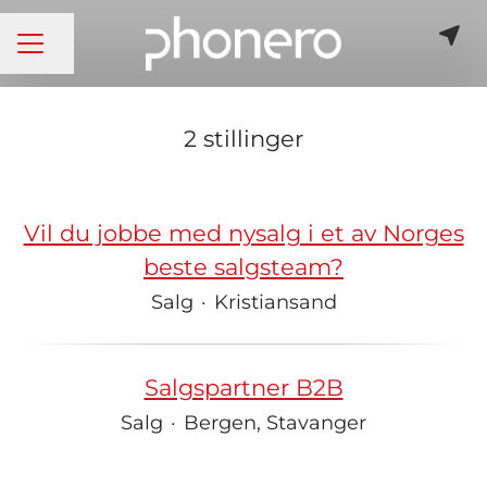
KARRIEREMENY
Del siden
2 stillinger
Vil du jobbe med nysalg i et av Norges
beste salgsteam?
Salg
·
Kristiansand
Salgspartner B2B
Salg
·
Bergen, Stavanger